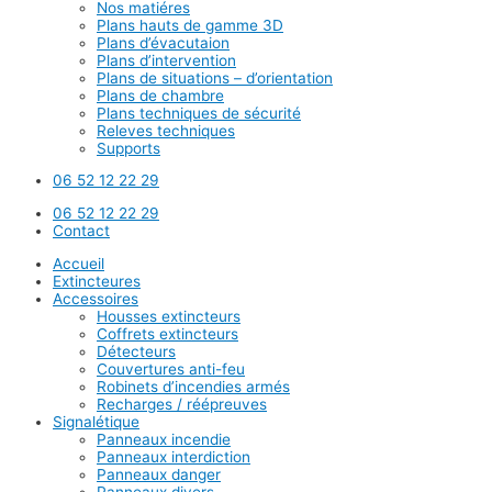
Nos matiéres
Plans hauts de gamme 3D
Plans d’évacutaion
Plans d’intervention
Plans de situations – d’orientation
Plans de chambre
Plans techniques de sécurité
Releves techniques
Supports
06 52 12 22 29
06 52 12 22 29
Contact
Accueil
Extincteures
Accessoires
Housses extincteurs
Coffrets extincteurs
Détecteurs
Couvertures anti-feu
Robinets d’incendies armés
Recharges / réépreuves
Signalétique
Panneaux incendie
Panneaux interdiction
Panneaux danger
Panneaux divers