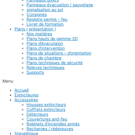
Panneaux évacuation / sauvetage
signalisation au sol
Consignes
Registre permis – feu
Livret de formation
Plans ( présentation )
Nos matiéres
Plans hauts de gamme 3D
Plans d’évacutaion
Plans d’intervention
Plans de situations – d’orientation
Plans de chambre
Plans techniques de sécurité
Releves techniques
Supports
Menu
Accueil
Extincteures
Accessoires
Housses extincteurs
Coffrets extincteurs
Détecteurs
Couvertures anti-feu
Robinets d’incendies armés
Recharges / réépreuves
Signalétique