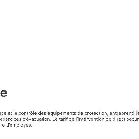
ie
nance et le contrôle des équipements de protection, entreprend l’
xercices d’évacuation. Le tarif de l’intervention de direct secur
bre d’employés.