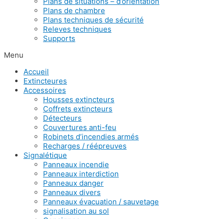
Plans de situations – d’orientation
Plans de chambre
Plans techniques de sécurité
Releves techniques
Supports
Menu
Accueil
Extincteures
Accessoires
Housses extincteurs
Coffrets extincteurs
Détecteurs
Couvertures anti-feu
Robinets d’incendies armés
Recharges / réépreuves
Signalétique
Panneaux incendie
Panneaux interdiction
Panneaux danger
Panneaux divers
Panneaux évacuation / sauvetage
signalisation au sol