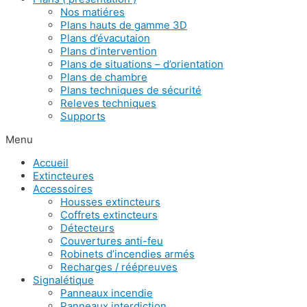
Nos matiéres
Plans hauts de gamme 3D
Plans d’évacutaion
Plans d’intervention
Plans de situations – d’orientation
Plans de chambre
Plans techniques de sécurité
Releves techniques
Supports
Menu
Accueil
Extincteures
Accessoires
Housses extincteurs
Coffrets extincteurs
Détecteurs
Couvertures anti-feu
Robinets d’incendies armés
Recharges / réépreuves
Signalétique
Panneaux incendie
Panneaux interdiction