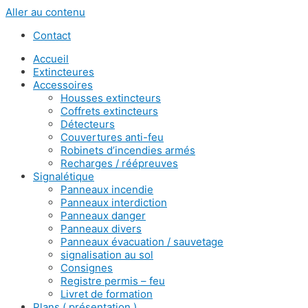
Aller au contenu
Contact
Accueil
Extincteures
Accessoires
Housses extincteurs
Coffrets extincteurs
Détecteurs
Couvertures anti-feu
Robinets d’incendies armés
Recharges / réépreuves
Signalétique
Panneaux incendie
Panneaux interdiction
Panneaux danger
Panneaux divers
Panneaux évacuation / sauvetage
signalisation au sol
Consignes
Registre permis – feu
Livret de formation
Plans ( présentation )